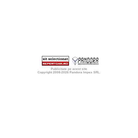
Publicitate pe acest site
Copyright 2008-2026
Pandora Impex SRL
.