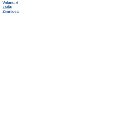
Voluntari
Zalău
Zimnicea