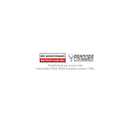
Publicitate pe acest site
Copyright 2008-2026
Pandora Impex SRL
.