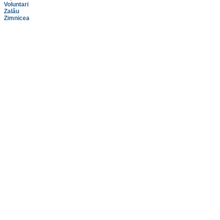
Voluntari
Zalău
Zimnicea