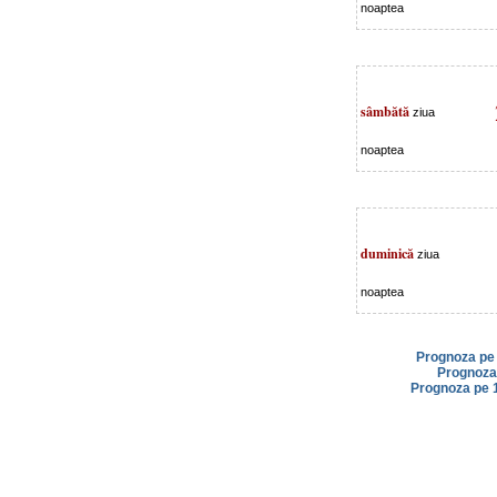
noaptea
sâmbătă
ziua
noaptea
duminică
ziua
noaptea
Prognoza pe 
Prognoza 
Prognoza pe 1