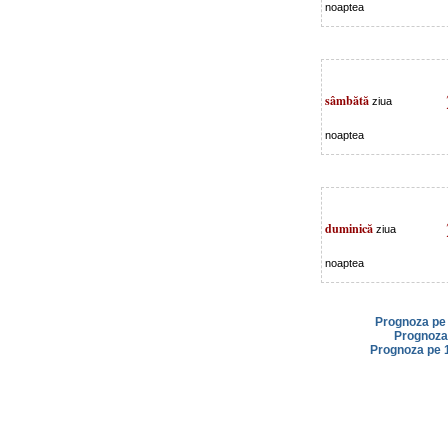
noaptea
sâmbătă
ziua
noaptea
duminică
ziua
noaptea
Prognoza pe 
Prognoza 
Prognoza pe 1