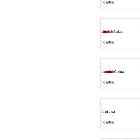
noaptea
sâmbătă
ziua
noaptea
duminică
ziua
noaptea
luni
ziua
noaptea