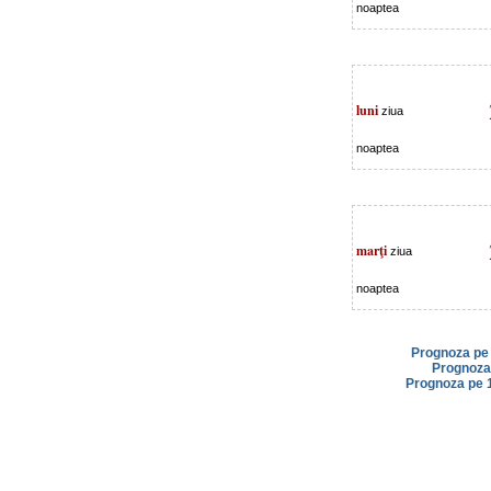
noaptea
luni
ziua
noaptea
marţi
ziua
noaptea
Prognoza pe 
Prognoza 
Prognoza pe 1