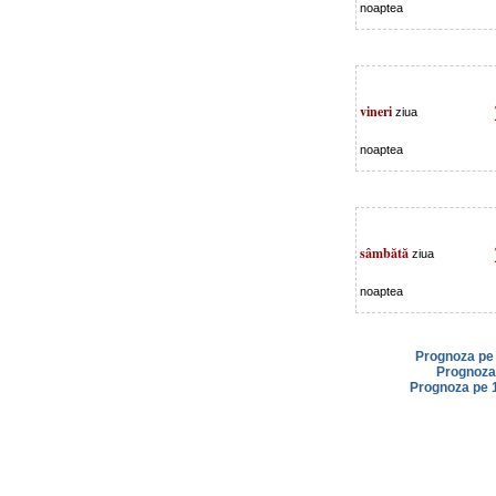
noaptea
vineri
ziua
noaptea
sâmbătă
ziua
noaptea
Prognoza pe 
Prognoza 
Prognoza pe 1