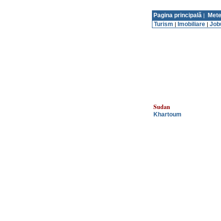
Pagina principală
Mete
|
Turism
Imobiliare
Job
|
|
Sudan
Khartoum