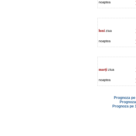
noaptea
luni
ziua
noaptea
marţi
ziua
noaptea
Prognoza pe 
Prognoza 
Prognoza pe 1