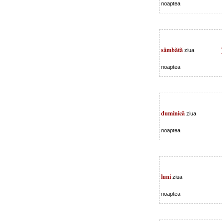
noaptea
sâmbătă
ziua
noaptea
duminică
ziua
noaptea
luni
ziua
noaptea