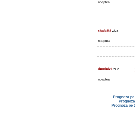
noaptea
sâmbătă
ziua
noaptea
duminică
ziua
noaptea
Prognoza pe 
Prognoza 
Prognoza pe 1