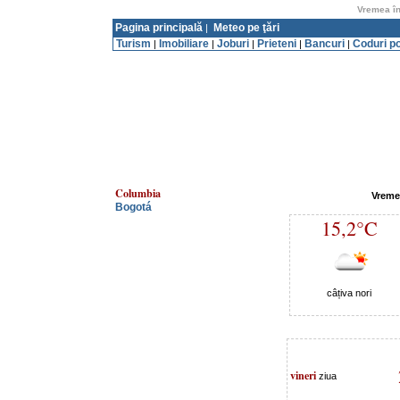
Vremea în
Pagina principală
Meteo pe ţări
|
Turism
Imobiliare
Joburi
Prieteni
Bancuri
Coduri p
|
|
|
|
|
Columbia
Vreme
Bogotá
15,2°C
câțiva nori
vineri
ziua