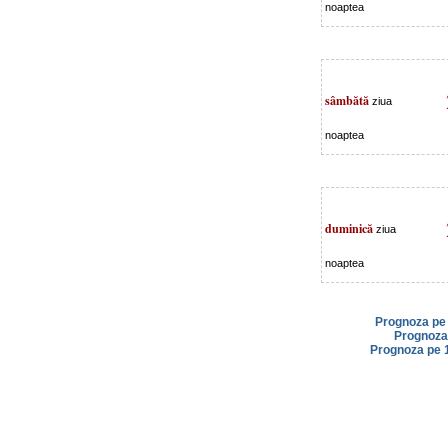
noaptea
sâmbătă
ziua
noaptea
duminică
ziua
noaptea
Prognoza pe 
Prognoza 
Prognoza pe 1