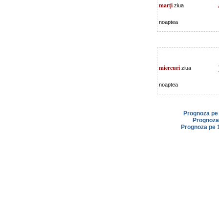
marţi
ziua
noaptea
miercuri
ziua
noaptea
Prognoza pe 
Prognoza 
Prognoza pe 1