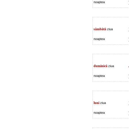
noaptea
sâmbătă
ziua
noaptea
duminică
ziua
noaptea
luni
ziua
noaptea