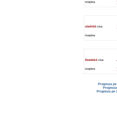
noaptea
sâmbătă
ziua
noaptea
duminică
ziua
noaptea
Prognoza pe 
Prognoza 
Prognoza pe 1