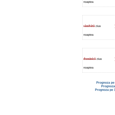
noaptea
sâmbătă
ziua
noaptea
duminică
ziua
noaptea
Prognoza pe 
Prognoza 
Prognoza pe 1