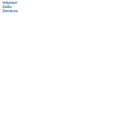
Voluntari
Zalău
Zimnicea