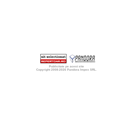
Publicitate pe acest site
Copyright 2008-2026
Pandora Impex SRL
.