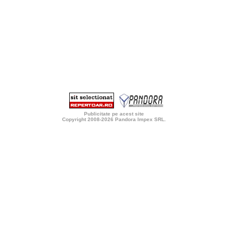
Publicitate pe acest site
Copyright 2008-2026
Pandora Impex SRL
.