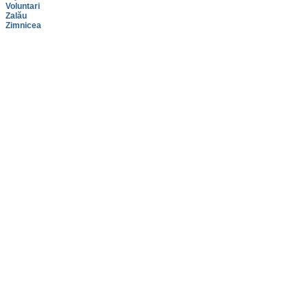
Voluntari
Zalău
Zimnicea