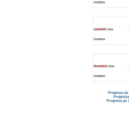
noaptea
sâmbătă
ziua
noaptea
duminică
ziua
noaptea
Prognoza pe 
Prognoza 
Prognoza pe 1