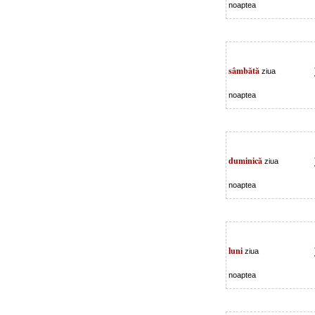
noaptea
sâmbătă
ziua
noaptea
duminică
ziua
noaptea
luni
ziua
noaptea