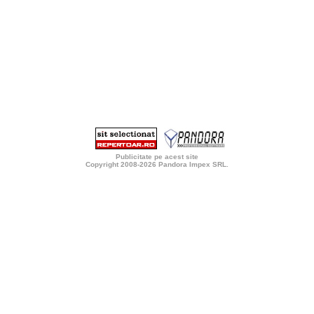
Publicitate pe acest site
Copyright 2008-2026
Pandora Impex SRL
.