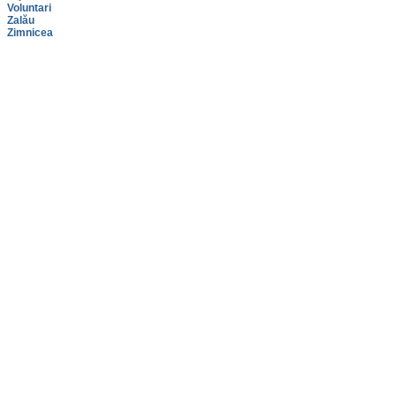
Voluntari
Zalău
Zimnicea