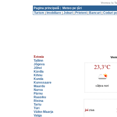
Vremea la Ta
Pagina principală
Meteo pe ţări
|
Turism
Imobiliare
Joburi
Prieteni
Bancuri
Coduri p
|
|
|
|
|
Estonia
Vrem
Tallinn
Jõgeva
23,3°C
Jõhvi
Kärdla
Kihnu
Kunda
Kuressaare
câțiva nori
Maardu
Narva
Pärnu
Raasiku
Ristna
Tartu
Türi
joi
ziua
Väike-Maarja
Valga