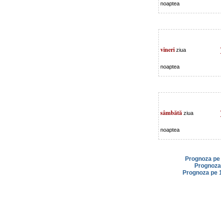
noaptea
vineri
ziua
noaptea
sâmbătă
ziua
noaptea
Prognoza pe 
Prognoza 
Prognoza pe 1