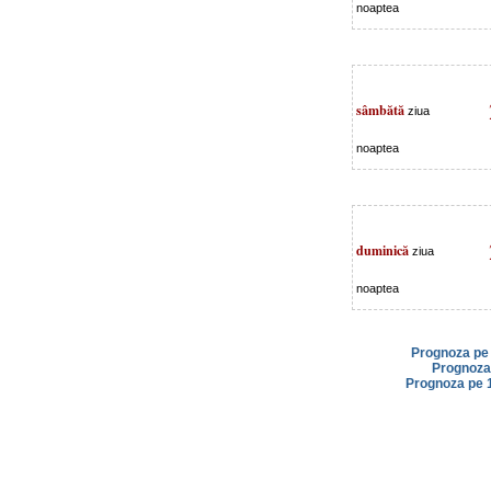
noaptea
sâmbătă
ziua
noaptea
duminică
ziua
noaptea
Prognoza pe 
Prognoza 
Prognoza pe 1