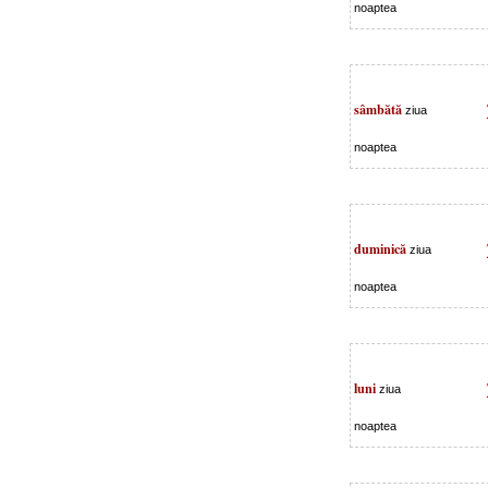
noaptea
sâmbătă
ziua
noaptea
duminică
ziua
noaptea
luni
ziua
noaptea