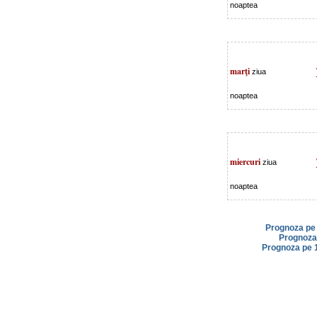
noaptea
marţi
ziua
noaptea
miercuri
ziua
noaptea
Prognoza pe 
Prognoza 
Prognoza pe 1