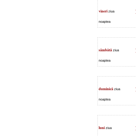
vineri
ziua
noaptea
sâmbătă
ziua
noaptea
duminică
ziua
noaptea
luni
ziua