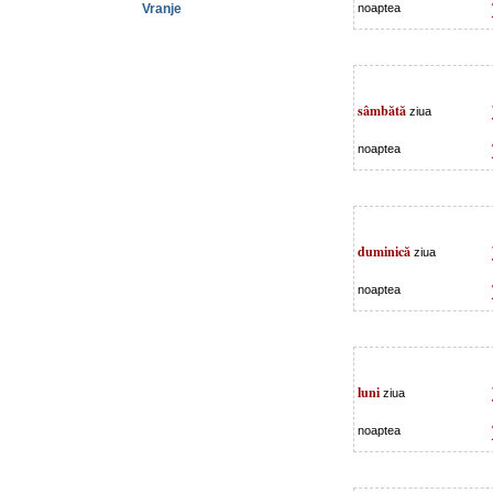
Vranje
noaptea
sâmbătă
ziua
noaptea
duminică
ziua
noaptea
luni
ziua
noaptea