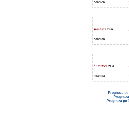
noaptea
sâmbătă
ziua
noaptea
duminică
ziua
noaptea
Prognoza pe 
Prognoza 
Prognoza pe 1