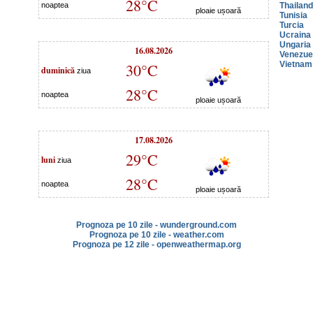
28°C
noaptea
Thailan
ploaie ușoară
Tunisia
Turcia
Ucraina
Ungaria
16.08.2026
Venezue
Vietnam
30°C
duminică
ziua
28°C
noaptea
ploaie ușoară
17.08.2026
29°C
luni
ziua
28°C
noaptea
ploaie ușoară
Prognoza pe 10 zile - wunderground.com
Prognoza pe 10 zile - weather.com
Prognoza pe 12 zile - openweathermap.org