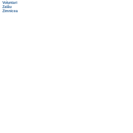
Voluntari
Zalău
Zimnicea