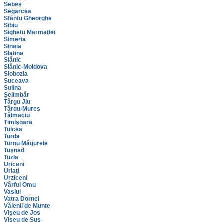
Sebeş
Segarcea
Sfântu Gheorghe
Sibiu
Sighetu Marmaţiei
Simeria
Sinaia
Slatina
Slănic
Slănic-Moldova
Slobozia
Suceava
Sulina
Şelimbăr
Târgu Jiu
Târgu-Mureş
Tălmaciu
Timişoara
Tulcea
Turda
Turnu Măgurele
Tuşnad
Tuzla
Uricani
Urlaţi
Urziceni
Vârful Omu
Vaslui
Vatra Dornei
Vălenii de Munte
Vişeu de Jos
Vişeu de Sus