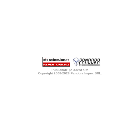
Publicitate pe acest site
Copyright 2008-2026
Pandora Impex SRL
.