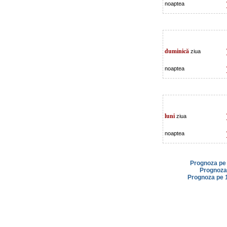
noaptea
duminică
ziua
noaptea
luni
ziua
noaptea
Prognoza pe 
Prognoza 
Prognoza pe 1