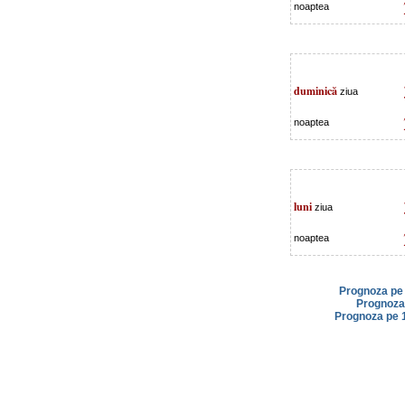
noaptea
duminică
ziua
noaptea
luni
ziua
noaptea
Prognoza pe 
Prognoza 
Prognoza pe 1