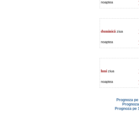
noaptea
duminică
ziua
noaptea
luni
ziua
noaptea
Prognoza pe 
Prognoza 
Prognoza pe 1