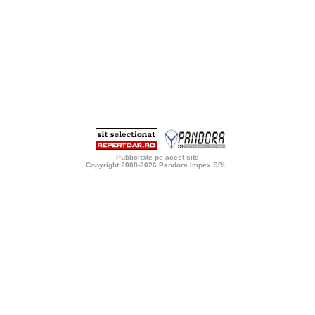
Publicitate pe acest site
Copyright 2008-2026
Pandora Impex SRL
.