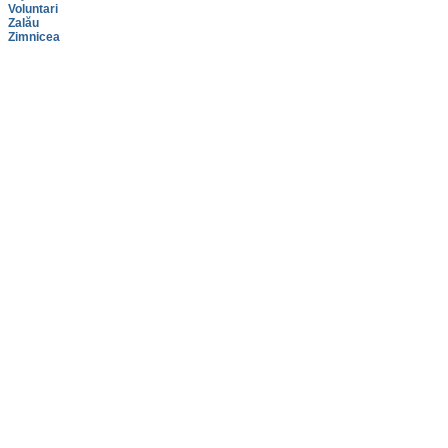
Voluntari
Zalău
Zimnicea