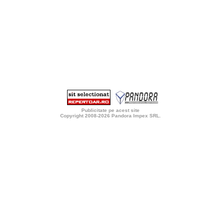
Publicitate pe acest site
Copyright 2008-2026
Pandora Impex SRL
.