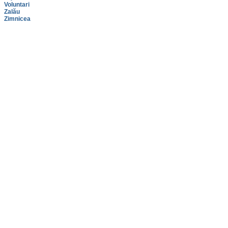
Voluntari
Zalău
Zimnicea