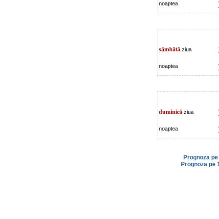
noaptea
sâmbătă
ziua
noaptea
duminică
ziua
noaptea
Prognoza pe 
Prognoza pe 1