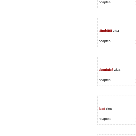
noaptea
sâmbătă
ziua
noaptea
duminică
ziua
noaptea
luni
ziua
noaptea