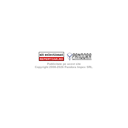
Publicitate pe acest site
Copyright 2008-2026
Pandora Impex SRL
.