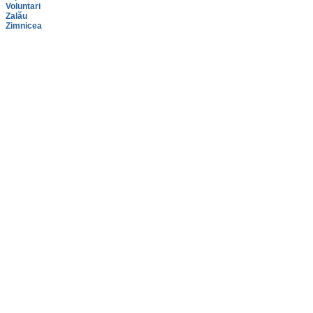
Voluntari
Zalău
Zimnicea