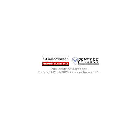
Publicitate pe acest site
Copyright 2008-2026
Pandora Impex SRL
.