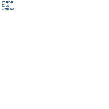
Voluntari
Zalău
Zimnicea