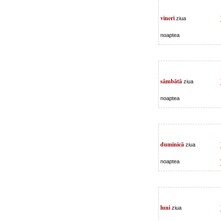
vineri
ziua
noaptea
sâmbătă
ziua
noaptea
duminică
ziua
noaptea
luni
ziua