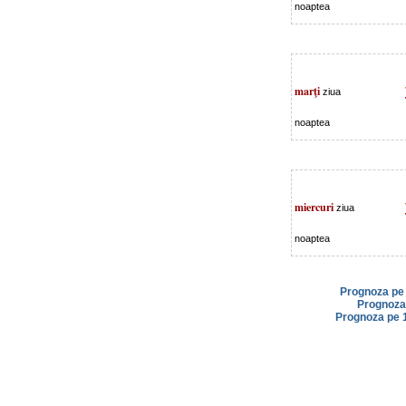
noaptea
marţi
ziua
noaptea
miercuri
ziua
noaptea
Prognoza pe 
Prognoza 
Prognoza pe 1