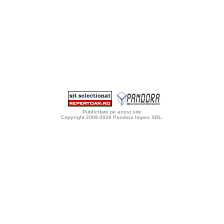
Publicitate pe acest site
Copyright 2008-2026
Pandora Impex SRL
.