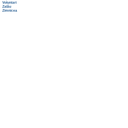
Voluntari
Zalău
Zimnicea