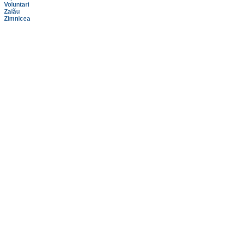
Voluntari
Zalău
Zimnicea