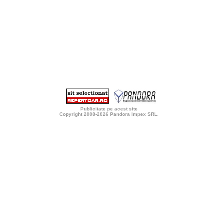
Publicitate pe acest site
Copyright 2008-2026
Pandora Impex SRL
.