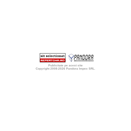
Publicitate pe acest site
Copyright 2008-2026
Pandora Impex SRL
.