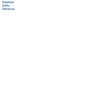
Voluntari
Zalău
Zimnicea