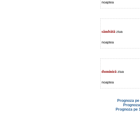
noaptea
sâmbătă
ziua
noaptea
duminică
ziua
noaptea
Prognoza pe 
Prognoza 
Prognoza pe 1