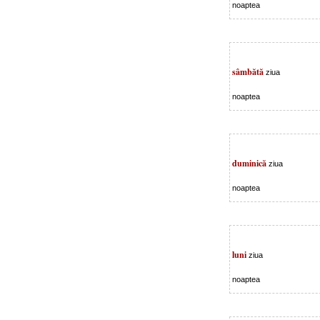
noaptea
sâmbătă
ziua
noaptea
duminică
ziua
noaptea
luni
ziua
noaptea