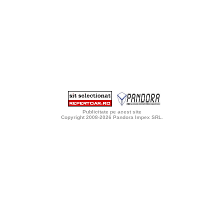
Publicitate pe acest site
Copyright 2008-2026
Pandora Impex SRL
.