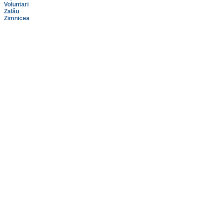
Voluntari
Zalău
Zimnicea