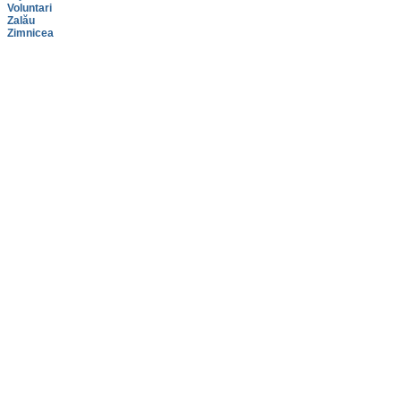
Voluntari
Zalău
Zimnicea