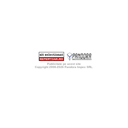
Publicitate pe acest site
Copyright 2008-2026
Pandora Impex SRL
.