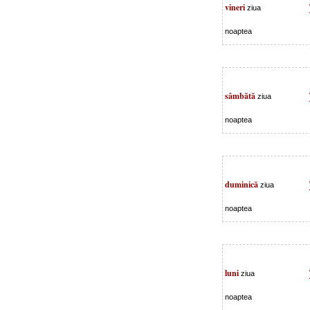
vineri
ziua
noaptea
sâmbătă
ziua
noaptea
duminică
ziua
noaptea
luni
ziua
noaptea