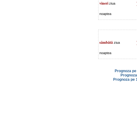
vineri
ziua
noaptea
sâmbătă
ziua
noaptea
Prognoza pe 
Prognoza 
Prognoza pe 1