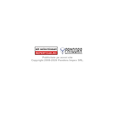
Publicitate pe acest site
Copyright 2008-2026
Pandora Impex SRL
.