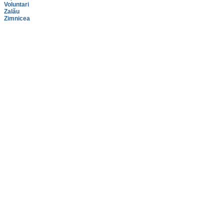
Voluntari
Zalău
Zimnicea