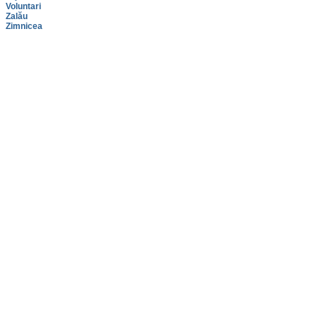
Voluntari
Zalău
Zimnicea