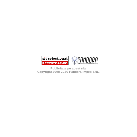
Publicitate pe acest site
Copyright 2008-2026
Pandora Impex SRL
.