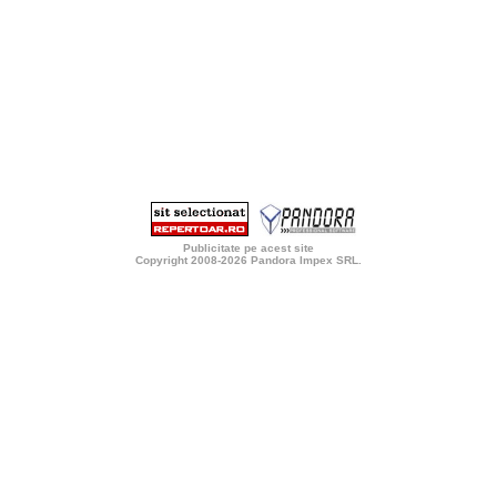
Publicitate pe acest site
Copyright 2008-2026
Pandora Impex SRL
.