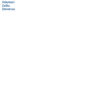
Voluntari
Zalău
Zimnicea