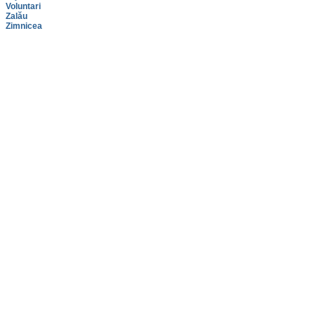
Voluntari
Zalău
Zimnicea