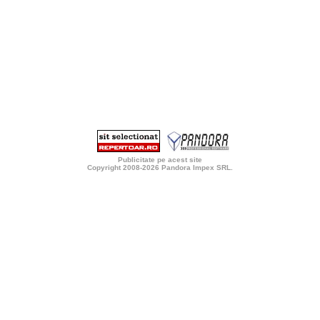
Publicitate pe acest site
Copyright 2008-2026
Pandora Impex SRL
.