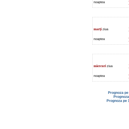
noaptea
marţi
ziua
noaptea
miercuri
ziua
noaptea
Prognoza pe 
Prognoza 
Prognoza pe 1