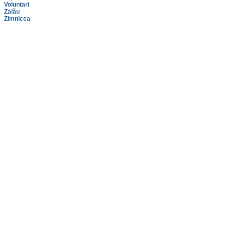
Voluntari
Zalău
Zimnicea