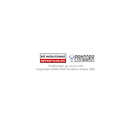
Publicitate pe acest site
Copyright 2008-2026
Pandora Impex SRL
.