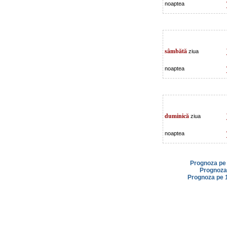
noaptea
sâmbătă
ziua
noaptea
duminică
ziua
noaptea
Prognoza pe 
Prognoza 
Prognoza pe 1