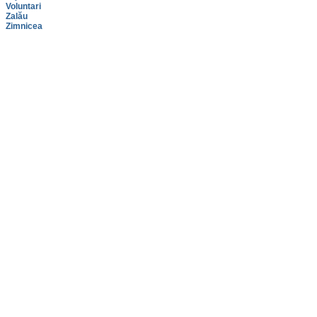
Voluntari
Zalău
Zimnicea