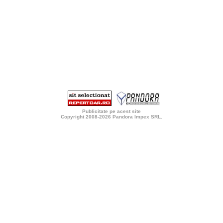
Publicitate pe acest site
Copyright 2008-2026
Pandora Impex SRL
.