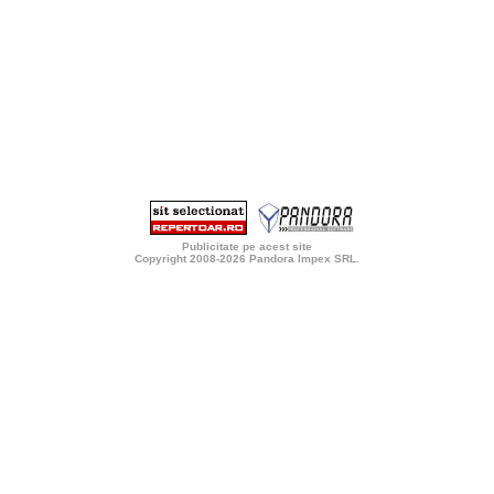
Publicitate pe acest site
Copyright 2008-2026
Pandora Impex SRL
.