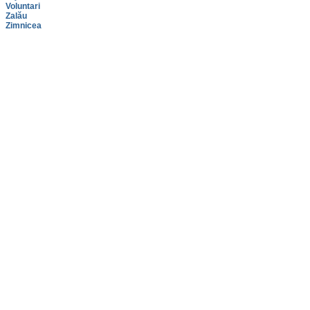
Voluntari
Zalău
Zimnicea