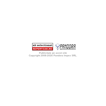
Publicitate pe acest site
Copyright 2008-2026
Pandora Impex SRL
.