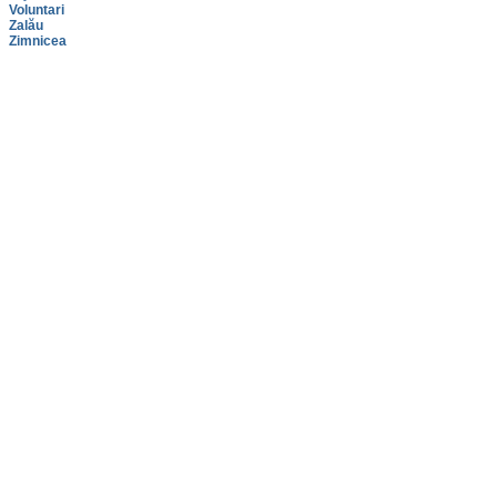
Voluntari
Zalău
Zimnicea