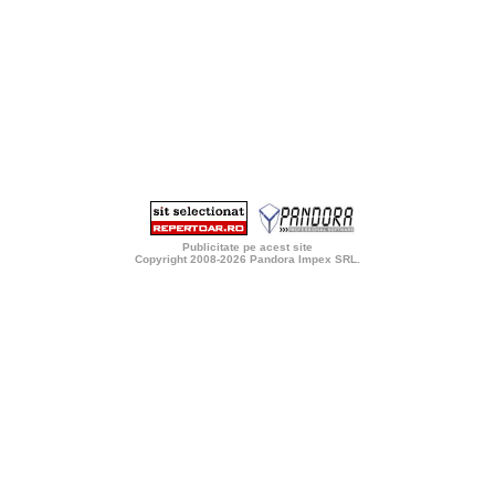
Publicitate pe acest site
Copyright 2008-2026
Pandora Impex SRL
.