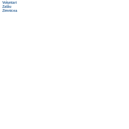
Voluntari
Zalău
Zimnicea